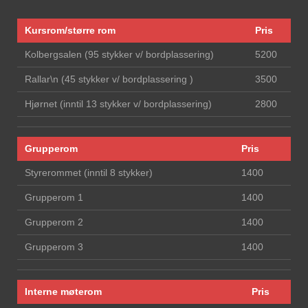
Kursrom/større rom
Pris
Kolbergsalen (95 stykker v/ bordplassering)
5200
Rallar\n (45 stykker v/ bordplassering )
3500
Hjørnet (inntil 13 stykker v/ bordplassering)
2800
Grupperom
Pris
Styrerommet (inntil 8 stykker)
1400
Grupperom 1
1400
Grupperom 2
1400
Grupperom 3
1400
Interne møterom
Pris