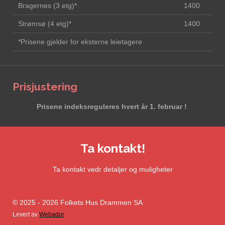
Bragernes (3 etg)*
1400
Strømsø (4 etg)*
1400
*Prisene gjelder for eksterne leietagere
Prisjustering
Prisene indeksreguleres hvert år 1. februar !
Ta kontakt!
Ta kontakt vedr detaljer og muligheter
© 2025 - 2026 Folkets Hus Drammen SA
Levert av
Webador