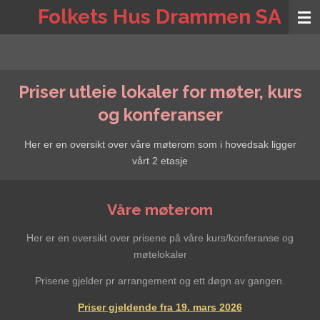
Folkets Hus Drammen SA
Gå
til
hovedinnhold
Priser utleie lokaler for møter, kurs
og konferanser
Her er en oversikt over våre møterom som i hovedsak ligger
vårt 2 etasje
Våre møterom
Her er en oversikt over prisene på våre kurs/konferanse og
møtelokaler
Prisene gjelder pr arrangement og ett døgn av gangen.
Priser gjeldende fra 19. mars 2026